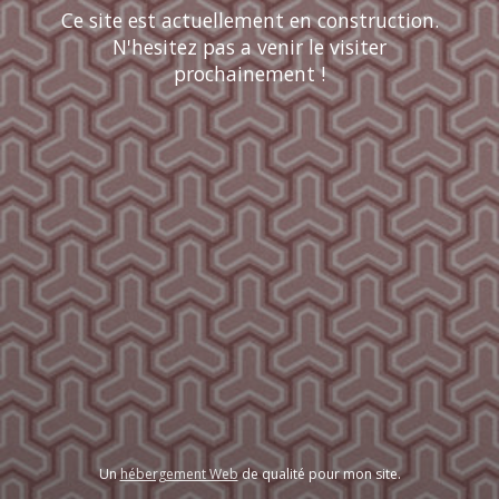
Ce site est actuellement en construction.
N'hesitez pas a venir le visiter
prochainement !
Un
hébergement Web
de qualité pour mon site.