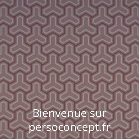
Bienvenue sur
persoconcept.fr