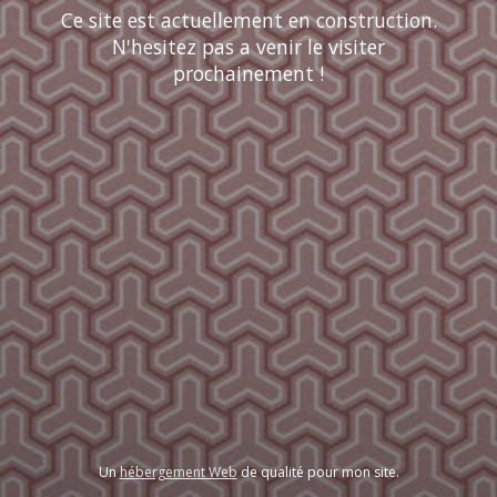
Ce site est actuellement en construction.
N'hesitez pas a venir le visiter
prochainement !
Un
hébergement Web
de qualité pour mon site.