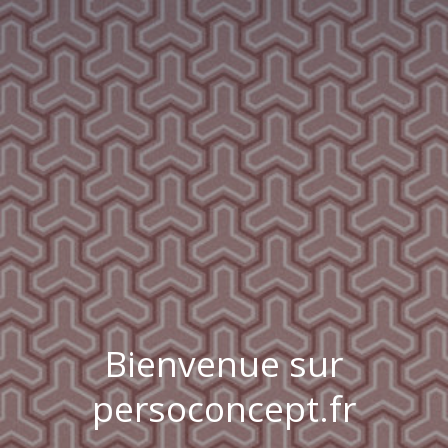
Bienvenue sur
persoconcept.fr