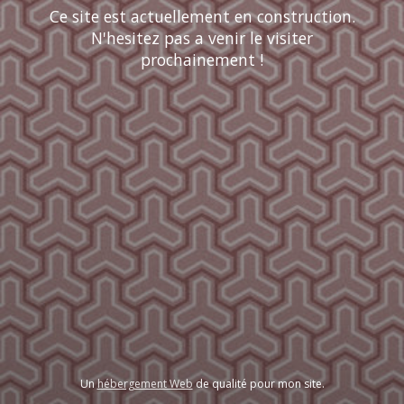
Ce site est actuellement en construction.
N'hesitez pas a venir le visiter
prochainement !
Un
hébergement Web
de qualité pour mon site.