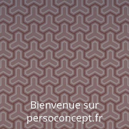
Bienvenue sur
persoconcept.fr