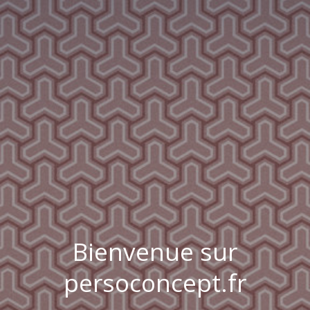
Bienvenue sur
persoconcept.fr