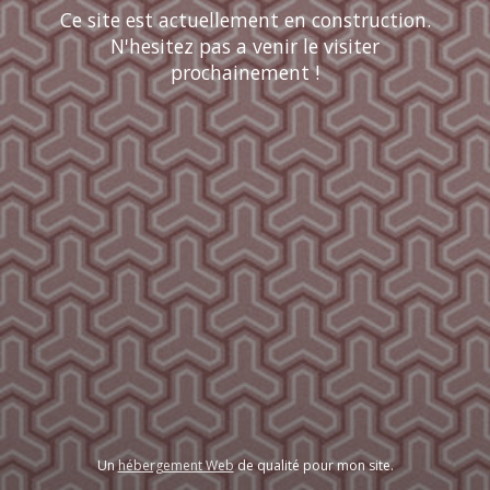
Ce site est actuellement en construction.
N'hesitez pas a venir le visiter
prochainement !
Un
hébergement Web
de qualité pour mon site.