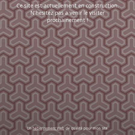
Ce site est actuellement en construction.
N'hesitez pas a venir le visiter
prochainement !
Un
hébergement Web
de qualité pour mon site.