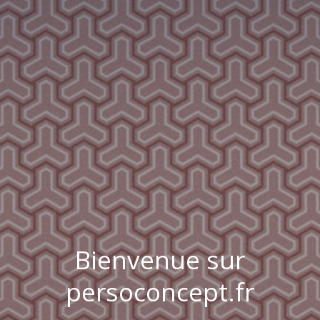
Bienvenue sur
persoconcept.fr