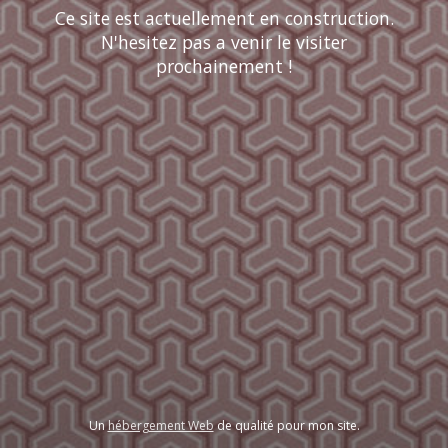
Ce site est actuellement en construction.
N'hesitez pas a venir le visiter
prochainement !
Un
hébergement Web
de qualité pour mon site.