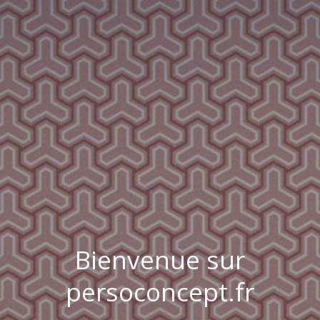
Bienvenue sur
persoconcept.fr