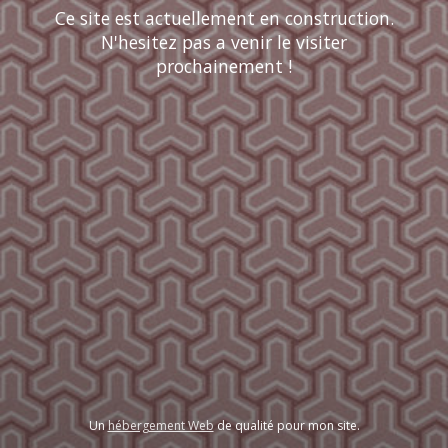
Ce site est actuellement en construction.
N'hesitez pas a venir le visiter
prochainement !
Un
hébergement Web
de qualité pour mon site.