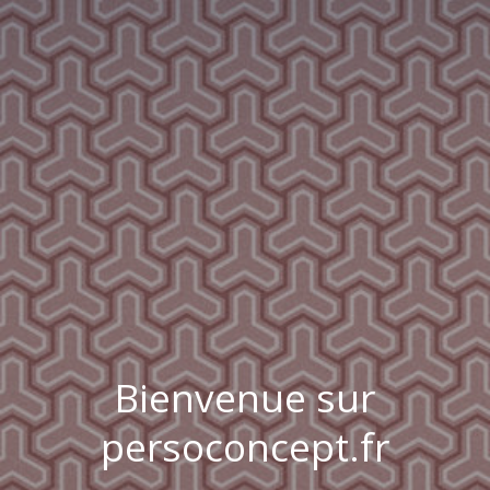
Bienvenue sur
persoconcept.fr