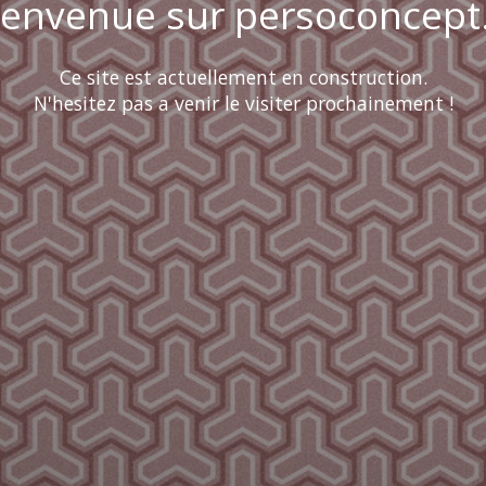
ienvenue sur persoconcept.
Ce site est actuellement en construction.
N'hesitez pas a venir le visiter prochainement !