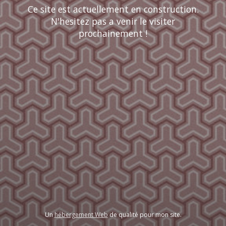
Ce site est actuellement en construction.
N'hesitez pas a venir le visiter
prochainement !
Un
hébergement Web
de qualité pour mon site.