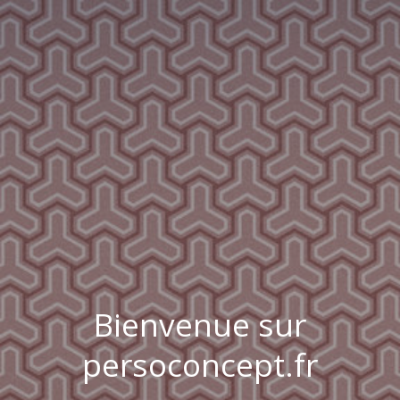
Bienvenue sur
persoconcept.fr