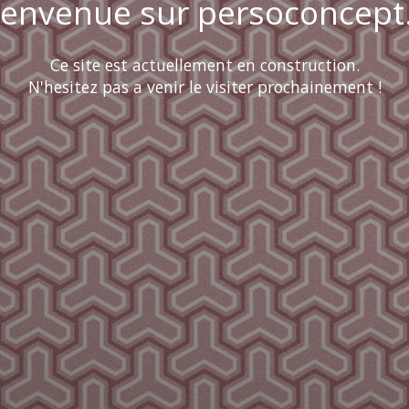
ienvenue sur persoconcept.
Ce site est actuellement en construction.
N'hesitez pas a venir le visiter prochainement !