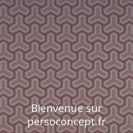
Bienvenue sur
persoconcept.fr