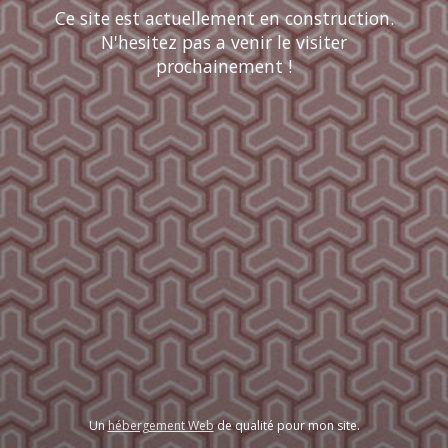
Ce site est actuellement en construction.
N'hesitez pas a venir le visiter
prochainement !
Un
hébergement Web
de qualité pour mon site.