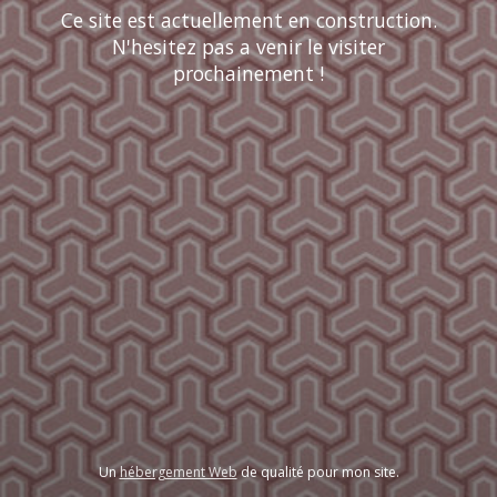
Ce site est actuellement en construction.
N'hesitez pas a venir le visiter
prochainement !
Un
hébergement Web
de qualité pour mon site.