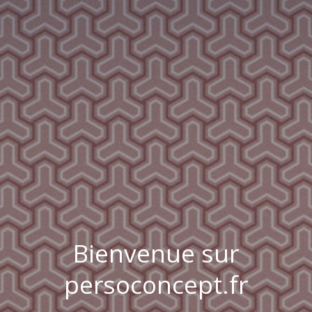
Bienvenue sur
persoconcept.fr