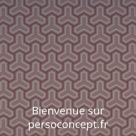
Bienvenue sur
persoconcept.fr