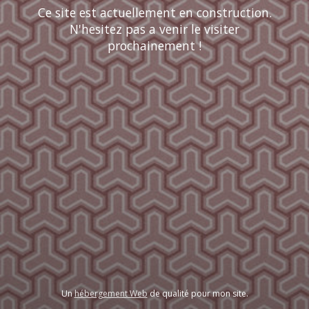
Ce site est actuellement en construction.
N'hesitez pas a venir le visiter
prochainement !
Un
hébergement Web
de qualité pour mon site.