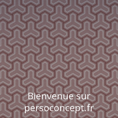
Bienvenue sur
persoconcept.fr