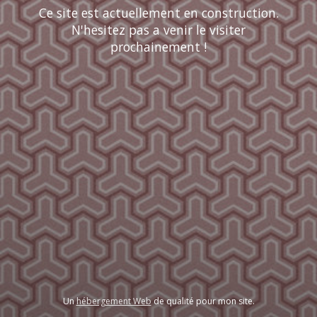
Ce site est actuellement en construction.
N'hesitez pas a venir le visiter
prochainement !
Un
hébergement Web
de qualité pour mon site.