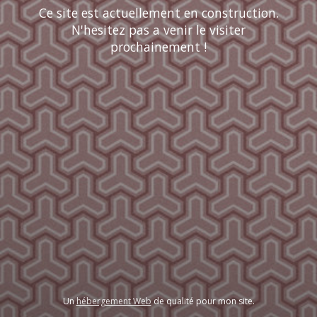
Ce site est actuellement en construction.
N'hesitez pas a venir le visiter
prochainement !
Un
hébergement Web
de qualité pour mon site.