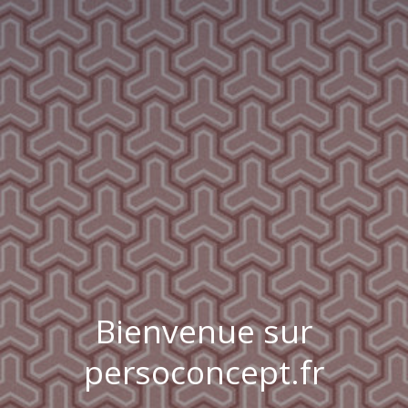
Bienvenue sur
persoconcept.fr