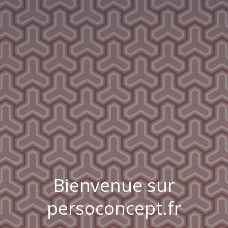
Bienvenue sur
persoconcept.fr