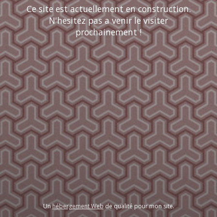
Ce site est actuellement en construction.
N'hesitez pas a venir le visiter
prochainement !
Un
hébergement Web
de qualité pour mon site.