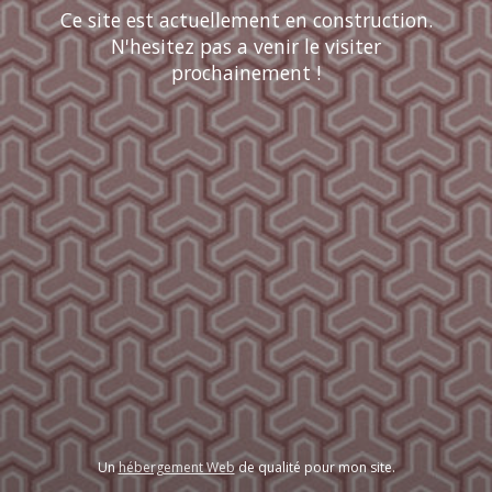
Ce site est actuellement en construction.
N'hesitez pas a venir le visiter
prochainement !
Un
hébergement Web
de qualité pour mon site.