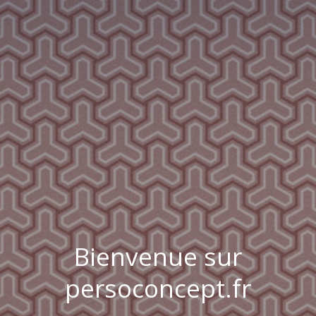
Bienvenue sur
persoconcept.fr