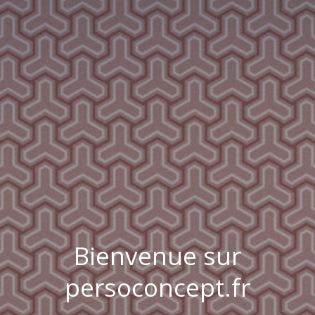
Bienvenue sur
persoconcept.fr