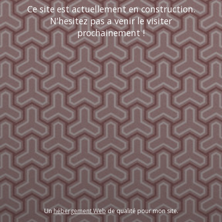
Ce site est actuellement en construction.
N'hesitez pas a venir le visiter
prochainement !
Un
hébergement Web
de qualité pour mon site.