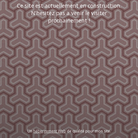
Ce site est actuellement en construction.
N'hesitez pas a venir le visiter
prochainement !
Un
hébergement Web
de qualité pour mon site.