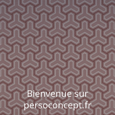
Bienvenue sur
persoconcept.fr