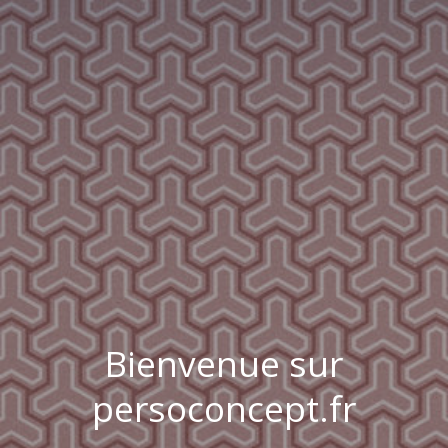
Bienvenue sur
persoconcept.fr