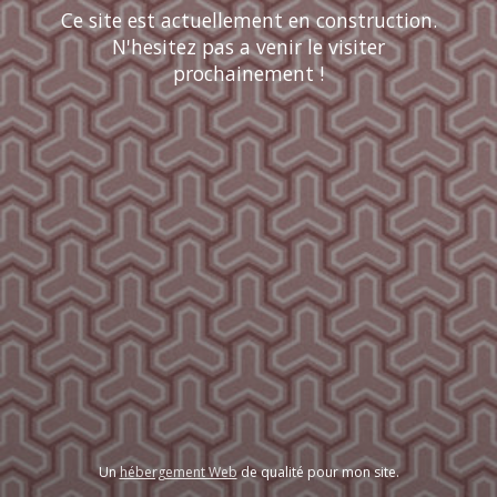
Ce site est actuellement en construction.
N'hesitez pas a venir le visiter
prochainement !
Un
hébergement Web
de qualité pour mon site.