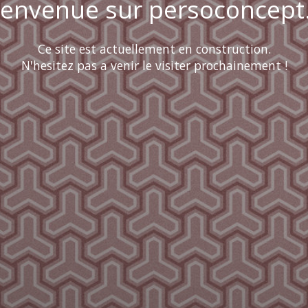
ienvenue sur persoconcept.
Ce site est actuellement en construction.
N'hesitez pas a venir le visiter prochainement !