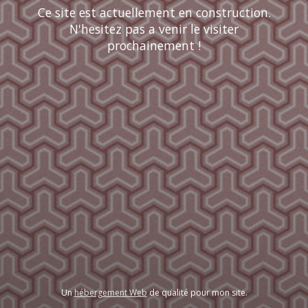
Ce site est actuellement en construction.
N'hesitez pas a venir le visiter
prochainement !
Un
hébergement Web
de qualité pour mon site.