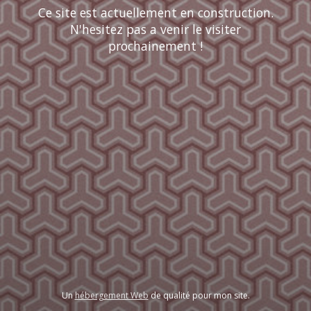
Ce site est actuellement en construction.
N'hesitez pas a venir le visiter
prochainement !
Un
hébergement Web
de qualité pour mon site.