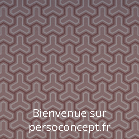
Bienvenue sur
persoconcept.fr