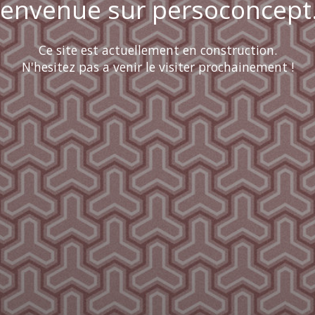
ienvenue sur persoconcept.
Ce site est actuellement en construction.
N'hesitez pas a venir le visiter prochainement !