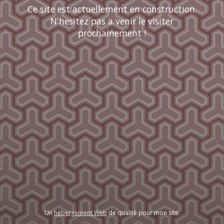
Ce site est actuellement en construction.
N'hesitez pas a venir le visiter
prochainement !
Un
hébergement Web
de qualité pour mon site.