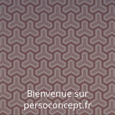
Bienvenue sur
persoconcept.fr