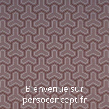
Bienvenue sur
persoconcept.fr