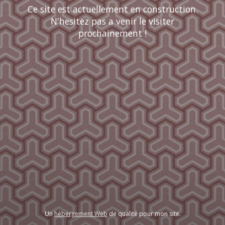
Ce site est actuellement en construction.
N'hesitez pas a venir le visiter
prochainement !
Un
hébergement Web
de qualité pour mon site.