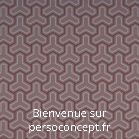
Bienvenue sur
persoconcept.fr