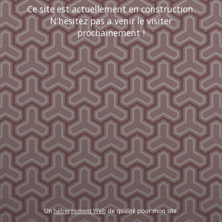
Ce site est actuellement en construction.
N'hesitez pas a venir le visiter
prochainement !
Un
hébergement Web
de qualité pour mon site.