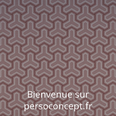
Bienvenue sur
persoconcept.fr