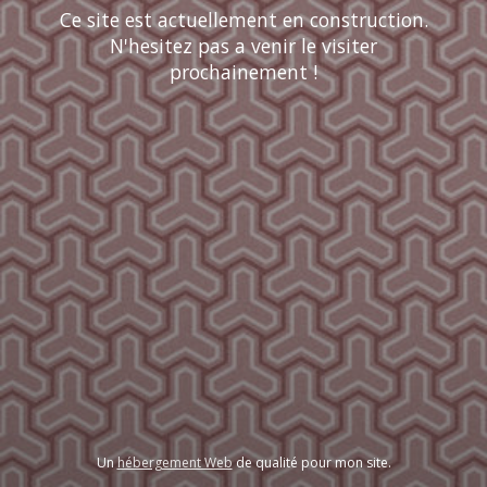
Ce site est actuellement en construction.
N'hesitez pas a venir le visiter
prochainement !
Un
hébergement Web
de qualité pour mon site.