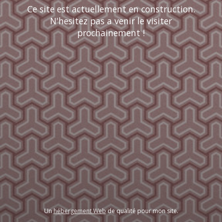
Ce site est actuellement en construction.
N'hesitez pas a venir le visiter
prochainement !
Un
hébergement Web
de qualité pour mon site.