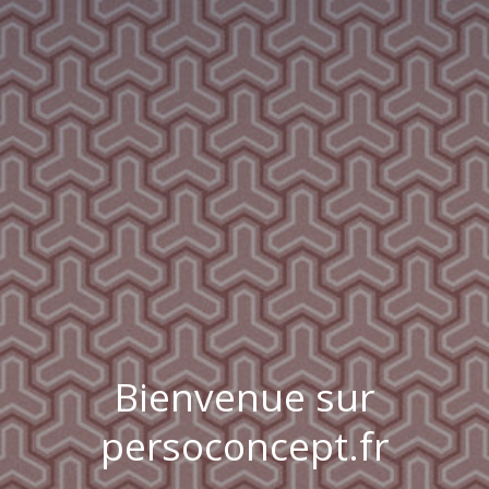
Bienvenue sur
persoconcept.fr