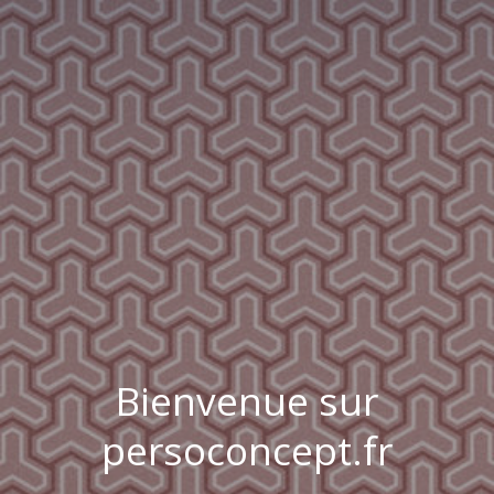
Bienvenue sur
persoconcept.fr