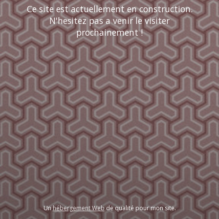
Ce site est actuellement en construction.
N'hesitez pas a venir le visiter
prochainement !
Un
hébergement Web
de qualité pour mon site.