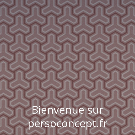
Bienvenue sur
persoconcept.fr