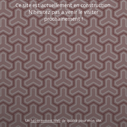
Ce site est actuellement en construction.
N'hesitez pas a venir le visiter
prochainement !
Un
hébergement Web
de qualité pour mon site.