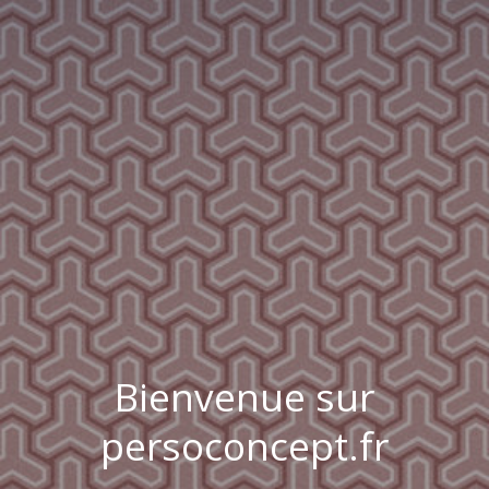
Bienvenue sur
persoconcept.fr