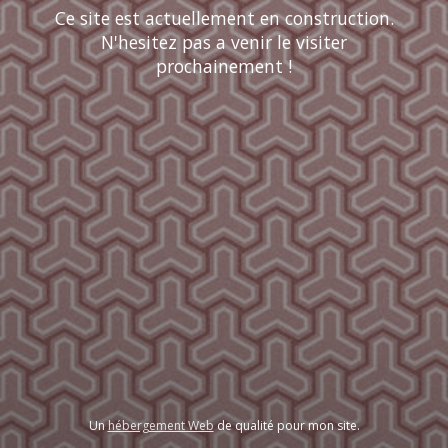
Ce site est actuellement en construction.
N'hesitez pas a venir le visiter
prochainement !
Un
hébergement Web
de qualité pour mon site.