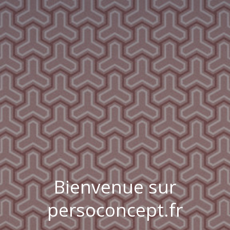
Bienvenue sur
persoconcept.fr