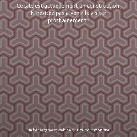
Ce site est actuellement en construction.
N'hesitez pas a venir le visiter
prochainement !
Un
hébergement Web
de qualité pour mon site.