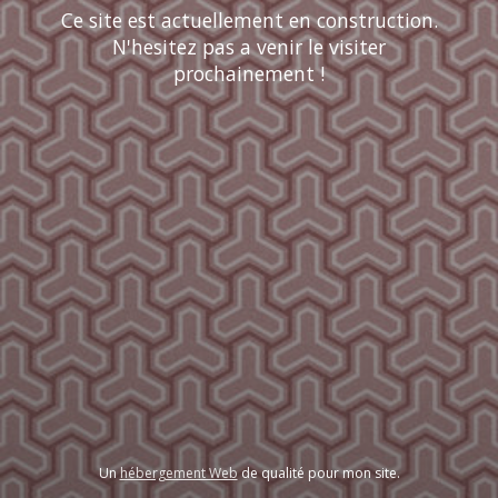
Ce site est actuellement en construction.
N'hesitez pas a venir le visiter
prochainement !
Un
hébergement Web
de qualité pour mon site.