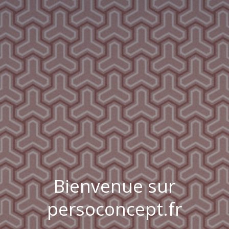
Bienvenue sur
persoconcept.fr