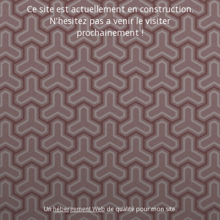
Ce site est actuellement en construction.
N'hesitez pas a venir le visiter
prochainement !
Un
hébergement Web
de qualité pour mon site.