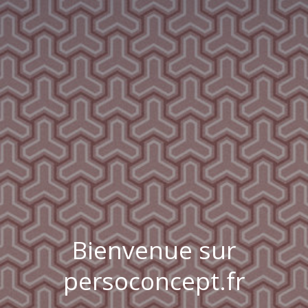
Bienvenue sur
persoconcept.fr