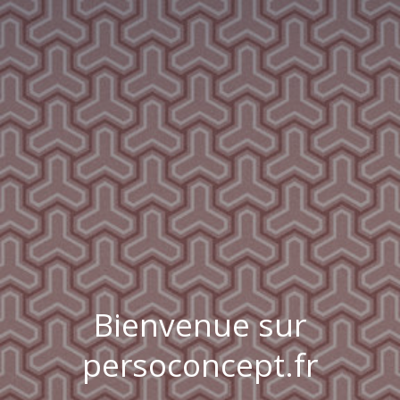
Bienvenue sur
persoconcept.fr