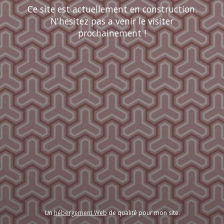
Ce site est actuellement en construction.
N'hesitez pas a venir le visiter
prochainement !
Un
hébergement Web
de qualité pour mon site.