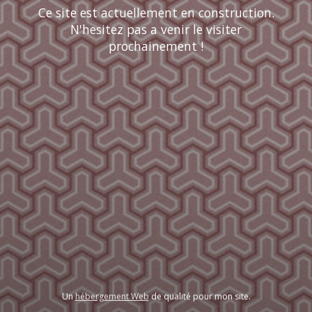
Ce site est actuellement en construction.
N'hesitez pas a venir le visiter
prochainement !
Un
hébergement Web
de qualité pour mon site.