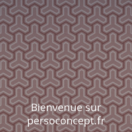
Bienvenue sur
persoconcept.fr