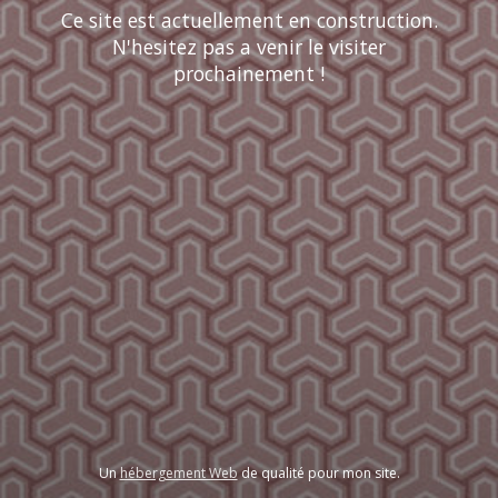
Ce site est actuellement en construction.
N'hesitez pas a venir le visiter
prochainement !
Un
hébergement Web
de qualité pour mon site.