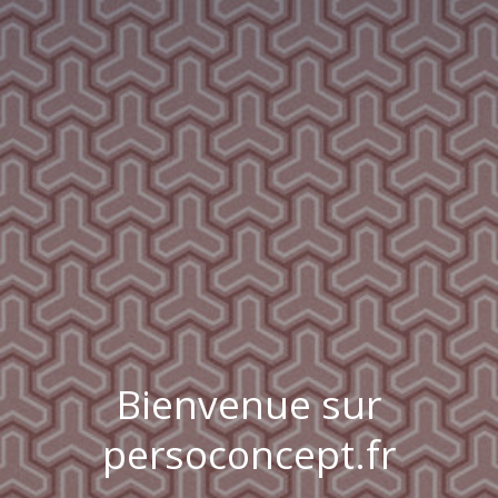
Bienvenue sur
persoconcept.fr