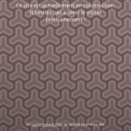
Ce site est actuellement en construction.
N'hesitez pas a venir le visiter
prochainement !
Un
hébergement Web
de qualité pour mon site.