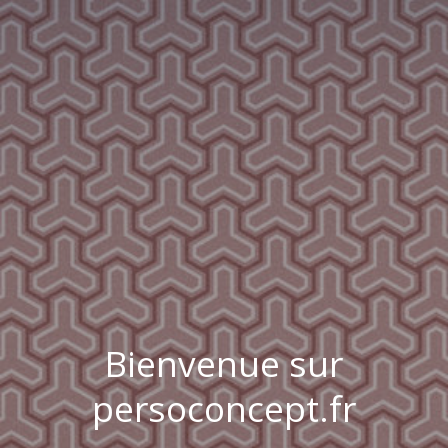
Bienvenue sur
persoconcept.fr