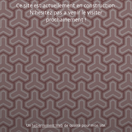
Ce site est actuellement en construction.
N'hesitez pas a venir le visiter
prochainement !
Un
hébergement Web
de qualité pour mon site.