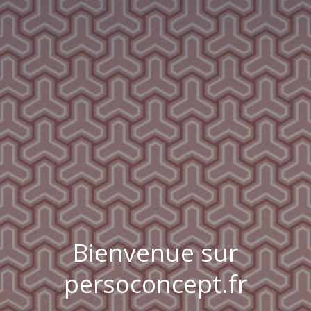
Bienvenue sur
persoconcept.fr