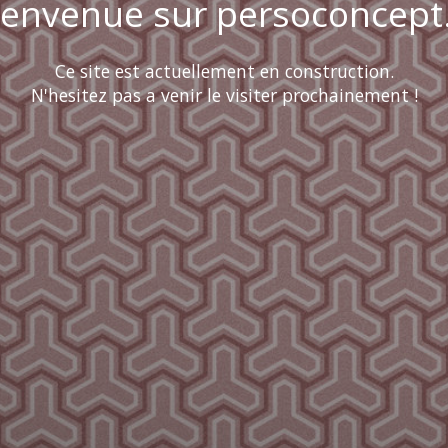
ienvenue sur persoconcept.
Ce site est actuellement en construction.
N'hesitez pas a venir le visiter prochainement !