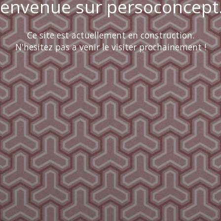
ienvenue sur persoconcept.
Ce site est actuellement en construction.
N'hesitez pas a venir le visiter prochainement !