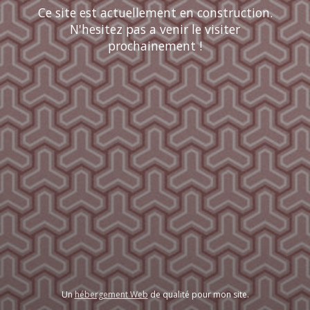
Ce site est actuellement en construction.
N'hesitez pas a venir le visiter
prochainement !
Un
hébergement Web
de qualité pour mon site.