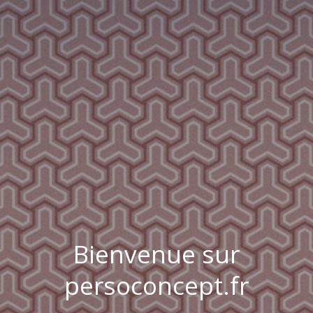
Bienvenue sur
persoconcept.fr