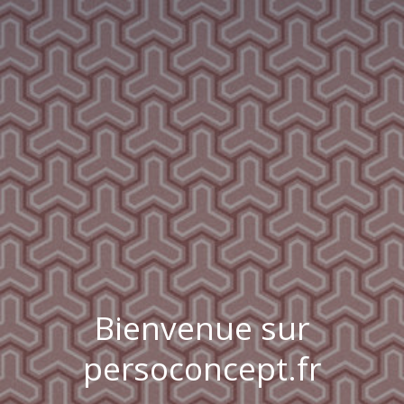
Bienvenue sur
persoconcept.fr