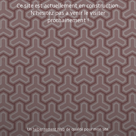
Ce site est actuellement en construction.
N'hesitez pas a venir le visiter
prochainement !
Un
hébergement Web
de qualité pour mon site.