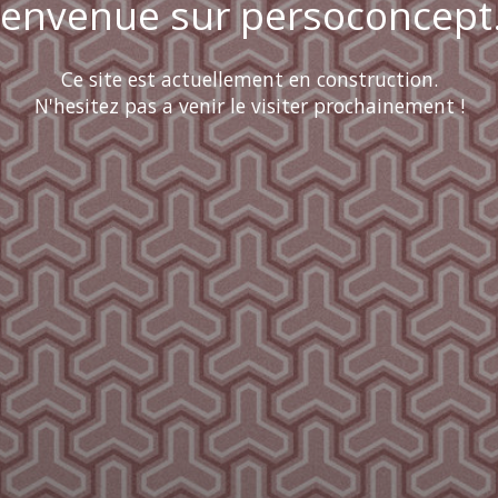
ienvenue sur persoconcept.
Ce site est actuellement en construction.
N'hesitez pas a venir le visiter prochainement !