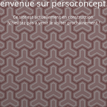
ienvenue sur persoconcept.
Ce site est actuellement en construction.
N'hesitez pas a venir le visiter prochainement !