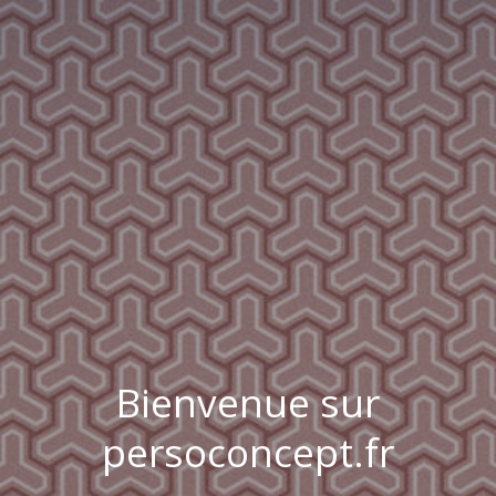
Bienvenue sur
persoconcept.fr