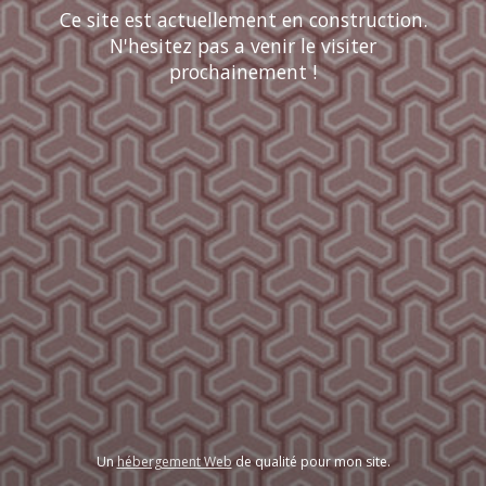
Ce site est actuellement en construction.
N'hesitez pas a venir le visiter
prochainement !
Un
hébergement Web
de qualité pour mon site.