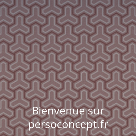
Bienvenue sur
persoconcept.fr