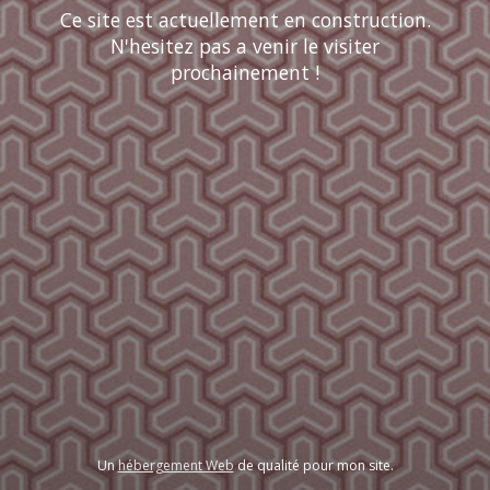
Ce site est actuellement en construction.
N'hesitez pas a venir le visiter
prochainement !
Un
hébergement Web
de qualité pour mon site.