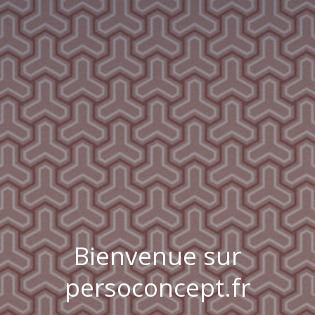
Bienvenue sur
persoconcept.fr