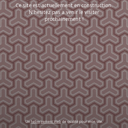
Ce site est actuellement en construction.
N'hesitez pas a venir le visiter
prochainement !
Un
hébergement Web
de qualité pour mon site.