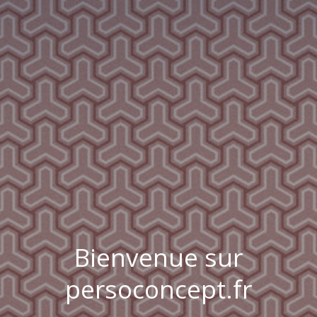
Bienvenue sur
persoconcept.fr