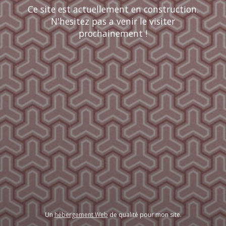
Ce site est actuellement en construction.
N'hesitez pas a venir le visiter
prochainement !
Un
hébergement Web
de qualité pour mon site.